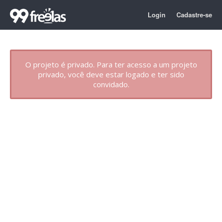
Login
Cadastre-se
O projeto é privado. Para ter acesso a um projeto
privado, você deve estar logado e ter sido
convidado.