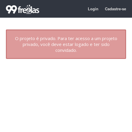
Login
Cadastre-se
O projeto é privado. Para ter acesso a um projeto
privado, você deve estar logado e ter sido
convidado.