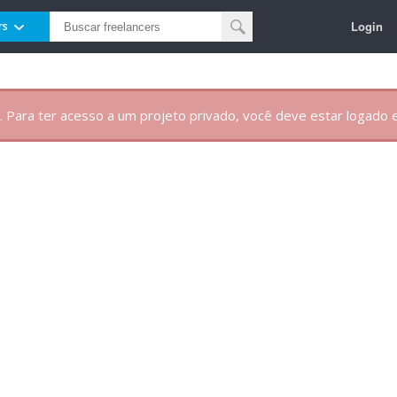
Login
rs
. Para ter acesso a um projeto privado, você deve estar logado e