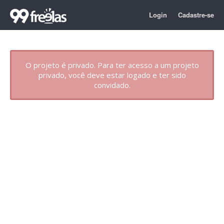
Login
Cadastre-se
O projeto é privado. Para ter acesso a um projeto
privado, você deve estar logado e ter sido
convidado.