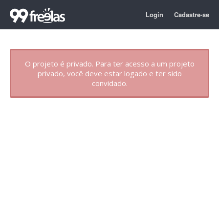
Login
Cadastre-se
O projeto é privado. Para ter acesso a um projeto
privado, você deve estar logado e ter sido
convidado.