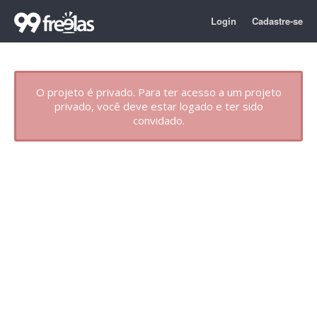
Login
Cadastre-se
O projeto é privado. Para ter acesso a um projeto
privado, você deve estar logado e ter sido
convidado.