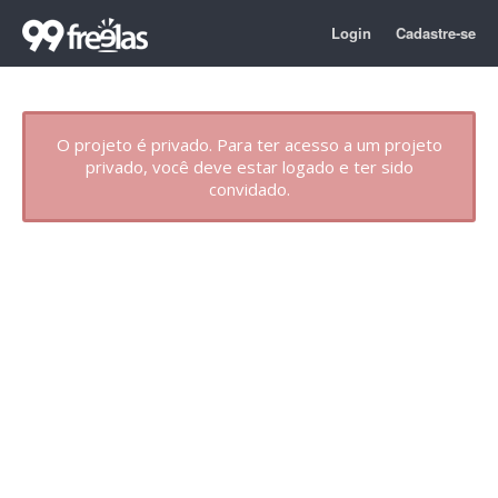
Login
Cadastre-se
O projeto é privado. Para ter acesso a um projeto
privado, você deve estar logado e ter sido
convidado.