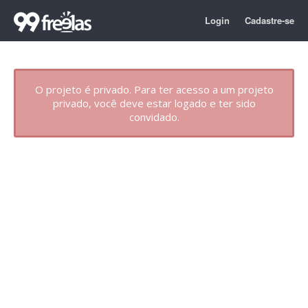
Login
Cadastre-se
O projeto é privado. Para ter acesso a um projeto
privado, você deve estar logado e ter sido
convidado.