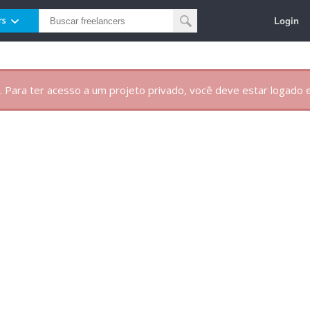
Login
rs
. Para ter acesso a um projeto privado, você deve estar logado e