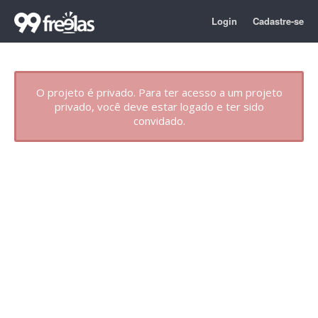
Login
Cadastre-se
O projeto é privado. Para ter acesso a um projeto
privado, você deve estar logado e ter sido
convidado.