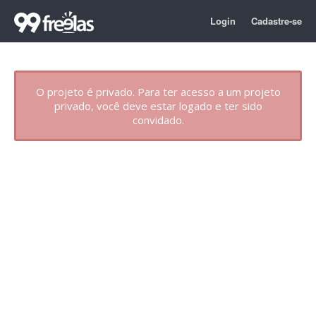
Login
Cadastre-se
O projeto é privado. Para ter acesso a um projeto
privado, você deve estar logado e ter sido
convidado.