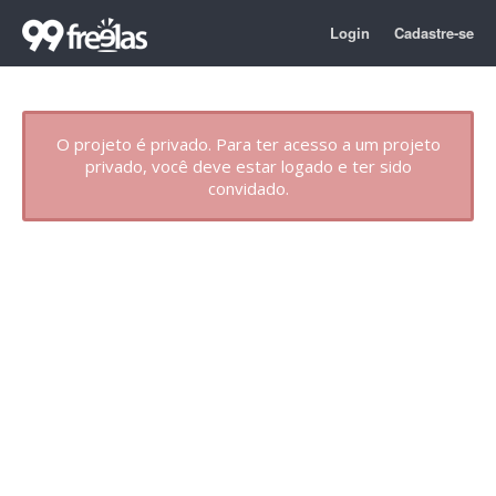
Login
Cadastre-se
O projeto é privado. Para ter acesso a um projeto
privado, você deve estar logado e ter sido
convidado.