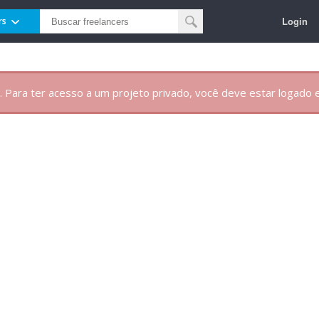
Login
rs
. Para ter acesso a um projeto privado, você deve estar logado e