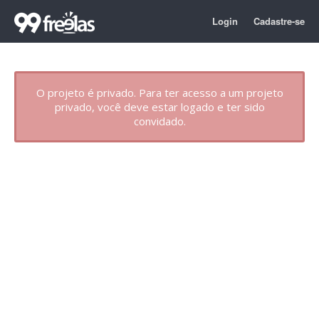
Login
Cadastre-se
O projeto é privado. Para ter acesso a um projeto
privado, você deve estar logado e ter sido
convidado.