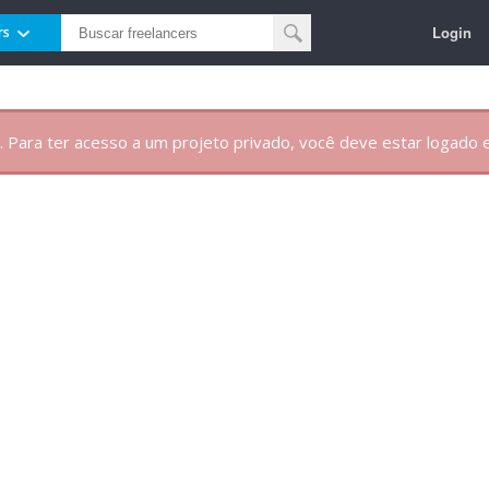
Login
rs
. Para ter acesso a um projeto privado, você deve estar logado e