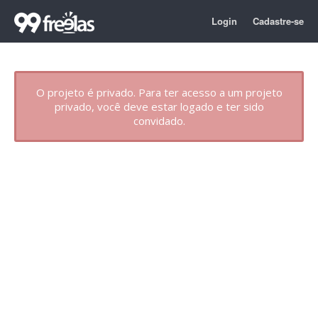
Login
Cadastre-se
O projeto é privado. Para ter acesso a um projeto
privado, você deve estar logado e ter sido
convidado.