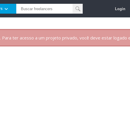
Login
rs
. Para ter acesso a um projeto privado, você deve estar logado e