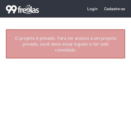
Login
Cadastre-se
O projeto é privado. Para ter acesso a um projeto
privado, você deve estar logado e ter sido
convidado.