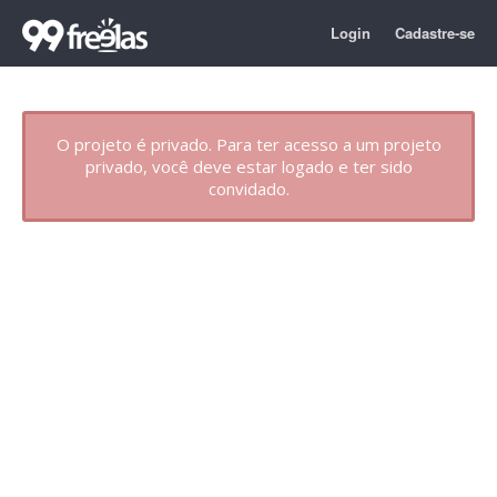
Login
Cadastre-se
O projeto é privado. Para ter acesso a um projeto
privado, você deve estar logado e ter sido
convidado.