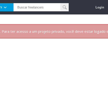
Login
rs
. Para ter acesso a um projeto privado, você deve estar logado e