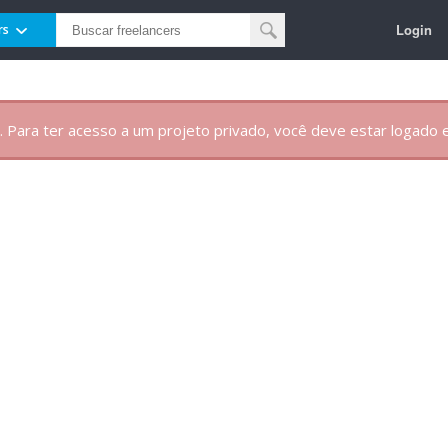
Login
rs
. Para ter acesso a um projeto privado, você deve estar logado e