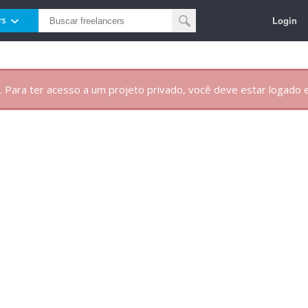
Login
rs
. Para ter acesso a um projeto privado, você deve estar logado e