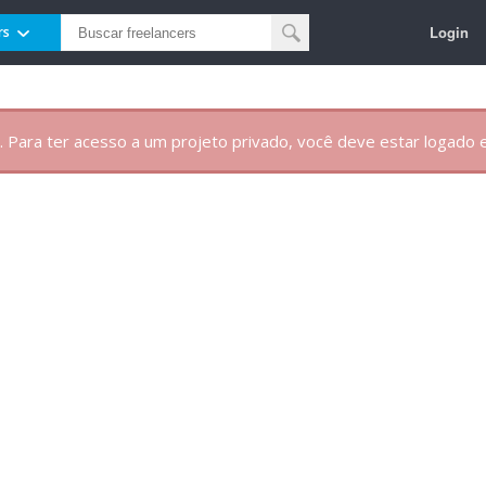
Login
rs
. Para ter acesso a um projeto privado, você deve estar logado e