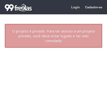
Login
Cadastre-se
O projeto é privado. Para ter acesso a um projeto
privado, você deve estar logado e ter sido
convidado.