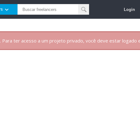
Login
rs
. Para ter acesso a um projeto privado, você deve estar logado e