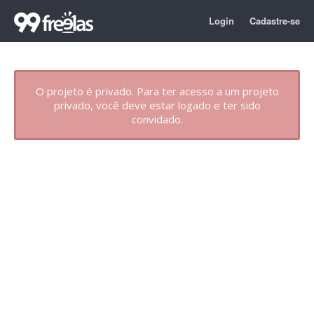
Login
Cadastre-se
O projeto é privado. Para ter acesso a um projeto
privado, você deve estar logado e ter sido
convidado.