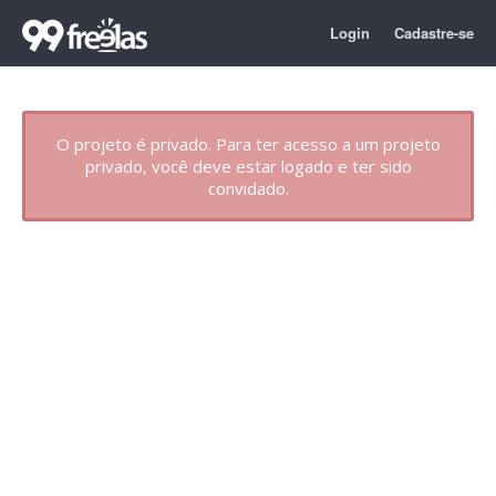
Login
Cadastre-se
O projeto é privado. Para ter acesso a um projeto
privado, você deve estar logado e ter sido
convidado.