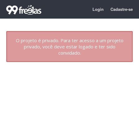
Login
Cadastre-se
O projeto é privado. Para ter acesso a um projeto
privado, você deve estar logado e ter sido
convidado.