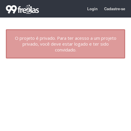
Login
Cadastre-se
O projeto é privado. Para ter acesso a um projeto
privado, você deve estar logado e ter sido
convidado.