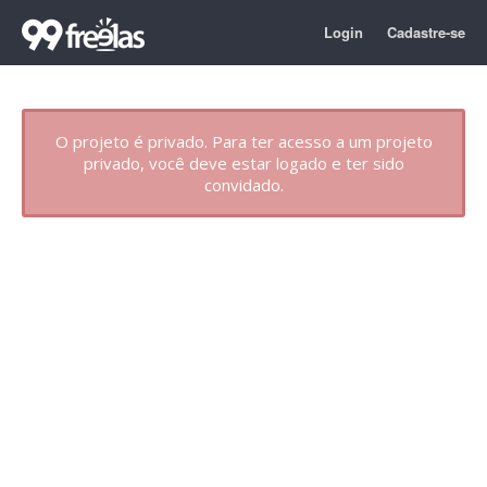
Login
Cadastre-se
O projeto é privado. Para ter acesso a um projeto
privado, você deve estar logado e ter sido
convidado.