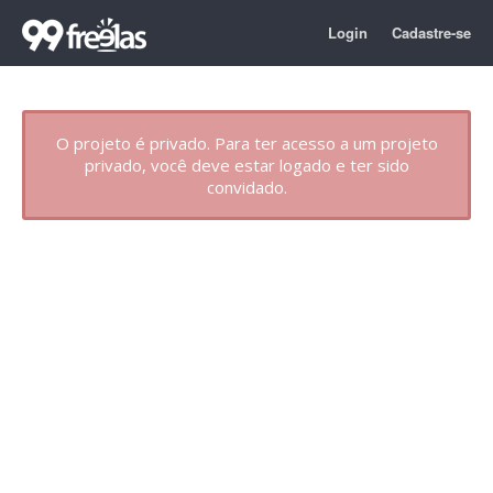
Login
Cadastre-se
O projeto é privado. Para ter acesso a um projeto
privado, você deve estar logado e ter sido
convidado.