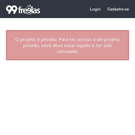
Login
Cadastre-se
O projeto é privado. Para ter acesso a um projeto
privado, você deve estar logado e ter sido
convidado.