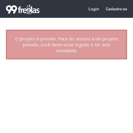
Login
Cadastre-se
O projeto é privado. Para ter acesso a um projeto
privado, você deve estar logado e ter sido
convidado.