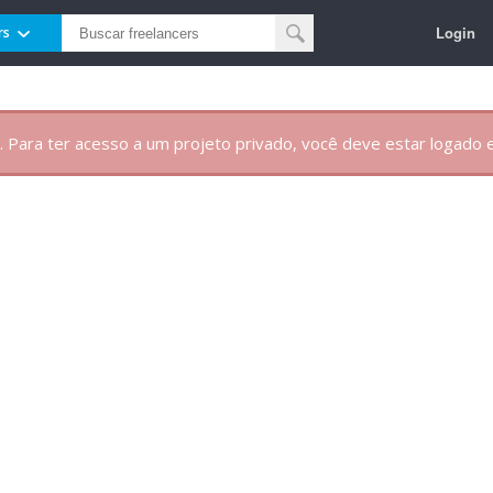
Login
rs
. Para ter acesso a um projeto privado, você deve estar logado e