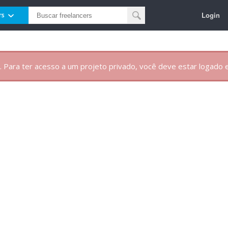
Login
rs
. Para ter acesso a um projeto privado, você deve estar logado e