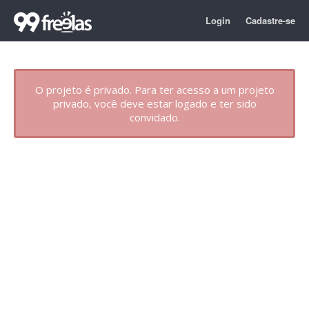
Login
Cadastre-se
O projeto é privado. Para ter acesso a um projeto
privado, você deve estar logado e ter sido
convidado.