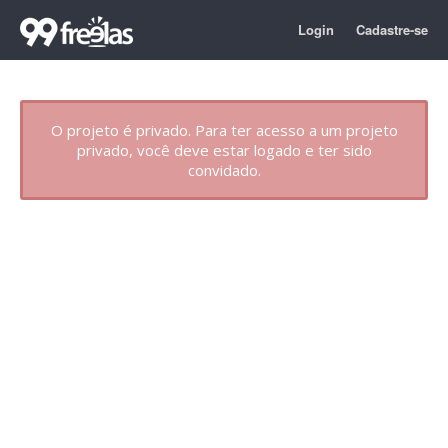
Login
Cadastre-se
O projeto é privado. Para ter acesso a um projeto
privado, você deve estar logado e ter sido
convidado.