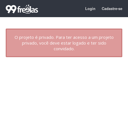
Login
Cadastre-se
O projeto é privado. Para ter acesso a um projeto
privado, você deve estar logado e ter sido
convidado.