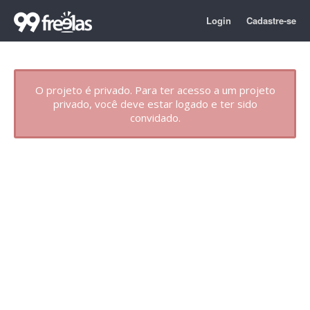
Login
Cadastre-se
O projeto é privado. Para ter acesso a um projeto
privado, você deve estar logado e ter sido
convidado.