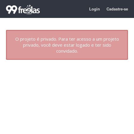
Login
Cadastre-se
O projeto é privado. Para ter acesso a um projeto
privado, você deve estar logado e ter sido
convidado.