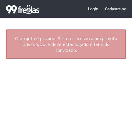
Login
Cadastre-se
O projeto é privado. Para ter acesso a um projeto
privado, você deve estar logado e ter sido
convidado.