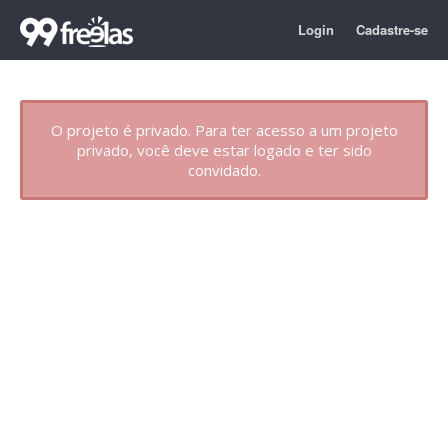
Login
Cadastre-se
O projeto é privado. Para ter acesso a um projeto
privado, você deve estar logado e ter sido
convidado.