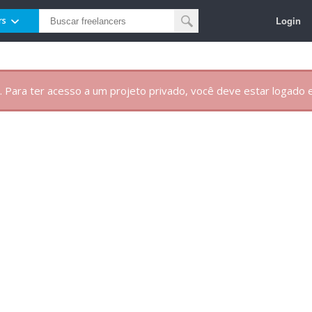
Login
rs
. Para ter acesso a um projeto privado, você deve estar logado e