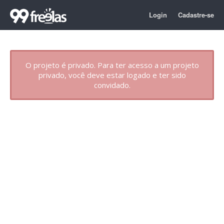
Login
Cadastre-se
O projeto é privado. Para ter acesso a um projeto
privado, você deve estar logado e ter sido
convidado.