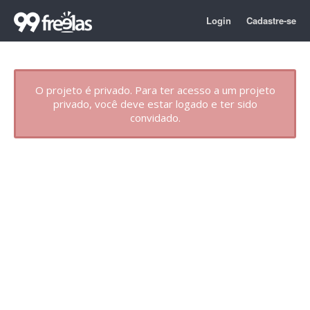
Login
Cadastre-se
O projeto é privado. Para ter acesso a um projeto
privado, você deve estar logado e ter sido
convidado.