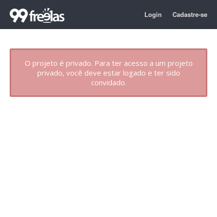
Login
Cadastre-se
O projeto é privado. Para ter acesso a um projeto
privado, você deve estar logado e ter sido
convidado.