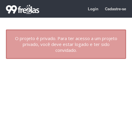
Login
Cadastre-se
O projeto é privado. Para ter acesso a um projeto
privado, você deve estar logado e ter sido
convidado.