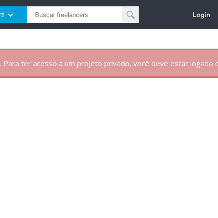
Login
rs
. Para ter acesso a um projeto privado, você deve estar logado e