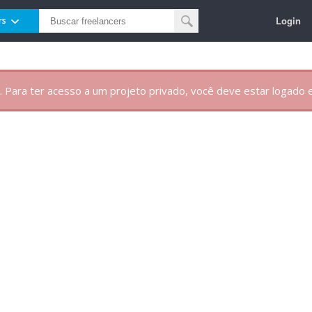
Login
rs
. Para ter acesso a um projeto privado, você deve estar logado e