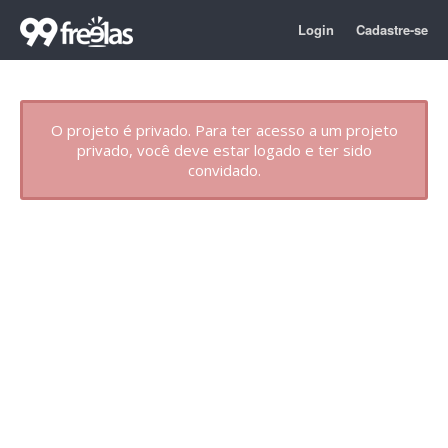
Login
Cadastre-se
O projeto é privado. Para ter acesso a um projeto
privado, você deve estar logado e ter sido
convidado.